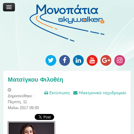
Μονοπάτια Καινοτομίας
Μονοπάτια Τοπικής Ανάπτυξης
Ανακοινώσεις
Φωτογραφίες
Επικοινωνία
Ματσίγκου Φιλοθέη
Εκτύπωση
Ηλεκτρονικό ταχυδρομείο
Δημοσιεύθηκε :
Πέμπτη, 11
Μαΐου 2017 09:00