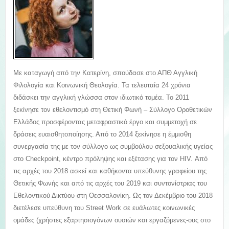
Με καταγωγή από την Κατερίνη, σπούδασε στο ΑΠΘ Αγγλική
Φιλολογία και Κοινωνική Θεολογία. Τα τελευταία 24 χρόνια
διδάσκει την αγγλική γλώσσα στον ιδιωτικό τομέα. Το 2011
ξεκίνησε τον εθελοντισμό στη Θετική Φωνή – Σύλλογο Οροθετικών
Ελλάδος προσφέροντας μεταφραστικό έργο και συμμετοχή σε
δράσεις ευαισθητοποίησης. Από το 2014 ξεκίνησε η έμμισθη
συνεργασία της με τον σύλλογο ως συμβούλου σεξουαλικής υγείας
στο Checkpoint, κέντρο πρόληψης και εξέτασης για τον HIV. Από
τις αρχές του 2018 ασκεί και καθήκοντα υπεύθυνης γραφείου της
Θετικής Φωνής και από τις αρχές του 2019 και συντονίστριας του
Εθελοντικού Δικτύου στη Θεσσαλονίκη. Ως τον Δεκέμβριο του 2018
διετέλεσε υπεύθυνη του Street Work σε ευάλωτες κοινωνικές
ομάδες (χρήστες εξαρτησιογόνων ουσιών και εργαζόμενες-ους στο