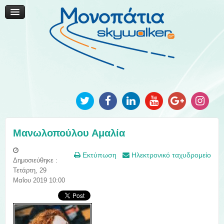
Μονοπάτια Καινοτομίας
Μονοπάτια Τοπικής Ανάπτυξης
Ανακοινώσεις
Φωτογραφίες
Επικοινωνία
Μανωλοπούλου Αμαλία
Εκτύπωση
Ηλεκτρονικό ταχυδρομείο
Δημοσιεύθηκε :
Τετάρτη, 29
Μαΐου 2019 10:00