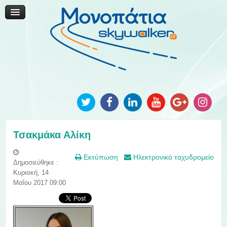
Μονοπάτια Καινοτομίας
Μονοπάτια Τοπικής Ανάπτυξης
Ανακοινώσεις
Φωτογραφίες
Επικοινωνία
Τσακμάκα Αλίκη
Εκτύπωση
Ηλεκτρονικό ταχυδρομείο
Δημοσιεύθηκε :
Κυριακή, 14
Μαΐου 2017 09:00