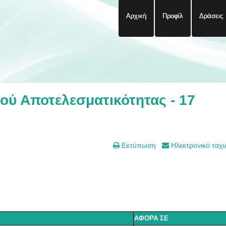
Αρχική
Προφίλ
Δράσεις
ύ Αποτελεσματικότητας - 17
Εκτύπωση
Ηλεκτρονικό ταχ
ΑΦΟΡΑ ΣΕ