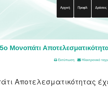
Αρχική
Προφίλ
Δράσεις
 5ο Μονοπάτι Αποτελεσματικότητ
Εκτύπωση
Ηλεκτρονικό ταχ