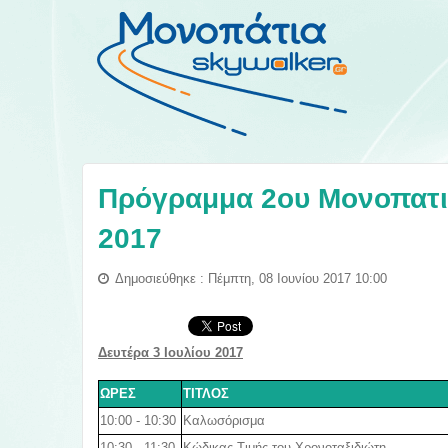
Πρόγραμμα 2ου Μονοπατιο
2017
Δημοσιεύθηκε : Πέμπτη, 08 Ιουνίου 2017 10:00
Δευτέρα 3 Ιουλίου 2017
ΩΡΕΣ
ΤΙΤΛΟΣ
10:00 - 10:30
Καλωσόρισμα
10:30 - 11:30
Κώδικας Τιμής του Χρονοταξιδιώτη