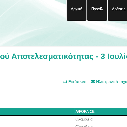
Αρχική
Προφίλ
Δράσεις
ύ Αποτελεσματικότητας - 3 Ιουλί
Εκτύπωση
Ηλεκτρονικό ταχ
ΑΦΟΡΑ ΣΕ
Ολομέλεια
Ολομέλεια