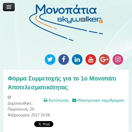
Μονοπάτια Καινοτομίας
Μονοπάτια Τοπικής Ανάπτυξης
Ανακοινώσεις
Φωτογραφίες
Επικοινωνία
Φόρμα Συμμετοχής για το 1ο Μονοπάτι
Αποτελεσματικότητας
Εκτύπωση
Ηλεκτρονικό ταχυδρομείο
Δημοσιεύθηκε :
Παρασκευή, 24
Φεβρουαρίου 2017 10:06