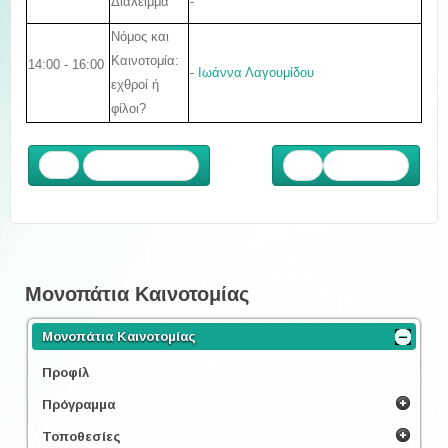
Διάλειμμα
-
Νόμος και
Καινοτομία:
14:00 - 16:00
-
Ιωάννα Λαγουμίδου
εχθροί ή
φίλοι?
Προηγούμενο
Επόμενο
Μονοπάτια Καινοτομίας
Μονοπάτια Καινοτομίας
Προφίλ
Πρόγραμμα
Τοποθεσίες