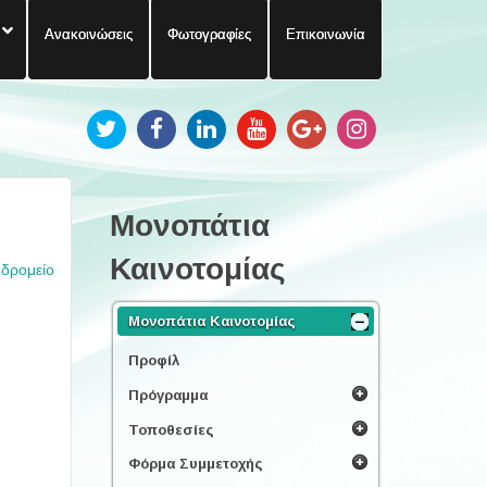
Ανακοινώσεις
Φωτογραφίες
Επικοινωνία
Μονοπάτια
Καινοτομίας
υδρομείο
Μονοπάτια Καινοτομίας
Προφίλ
Πρόγραμμα
Τοποθεσίες
Φόρμα Συμμετοχής