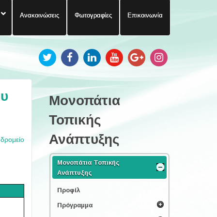
Ανακοινώσεις
Φωτογραφίες
Επικοινωνία
ου
Μονοπάτια
Τοπικής
Ανάπτυξης
υδρομείο
Μονοπάτια Τοπικής
Ανάπτυξης
Προφίλ
Πρόγραμμα