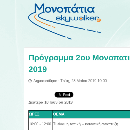
Πρόγραμμα 2ου Μονοπατιο
2019
Δημοσιεύθηκε : Τρίτη, 28 Μαΐου 2019 10:00
Δευτέρα 10 Ιουνίου 2019
ΩΡΕΣ
ΘΕΜΑ
10:00 - 12:00
Τι είναι η τοπική – κοινοτική ανάπτυξη