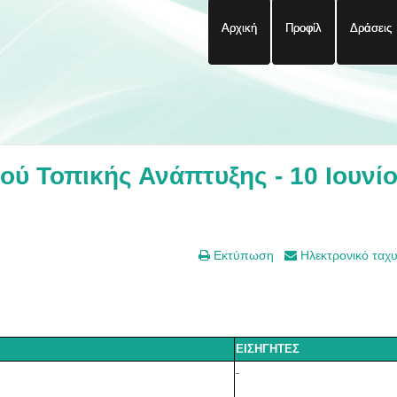
Αρχική
Προφίλ
Δράσεις
ύ Τοπικής Ανάπτυξης - 10 Ιουνί
Εκτύπωση
Ηλεκτρονικό ταχ
ΕΙΣΗΓΗΤΕΣ
-