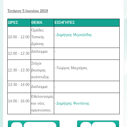
Τετάρτη 5 Ιουνίου 2019
ΩΡΕΣ
ΘΕΜΑ
ΕΙΣΗΓΗΤΕΣ
Ομάδες
-
Δημήτρης Μιχαηλίδης
10:00 - 12:00
Τοπικής
Δράσης
Διάλειμμα
-
12:00 - 12:30
Στόχοι
- Γιώργος Μαχαίρας
12:30 - 13:30
βιώσιμης
ανάπτυξης
13:30 - 14:00
Διάλειμμα
-
Εθελοντισμός
14:00 - 16:00
και νέες
-
Δημήτρης Φυντάνης
οργανώσεις
Προηγούμενο
Επόμενο