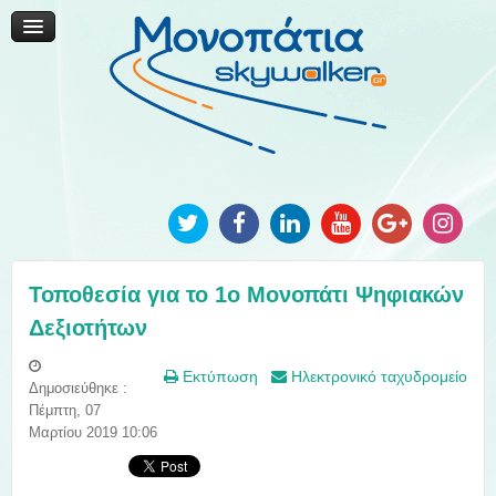
Μονοπάτια Καινοτομίας
Μονοπάτια Τοπικής Ανάπτυξης
Ανακοινώσεις
Φωτογραφίες
Επικοινωνία
Τοποθεσία για το 1ο Μονοπάτι Ψηφιακών
Δεξιοτήτων
Εκτύπωση
Ηλεκτρονικό ταχυδρομείο
Δημοσιεύθηκε :
Πέμπτη, 07
Μαρτίου 2019 10:06