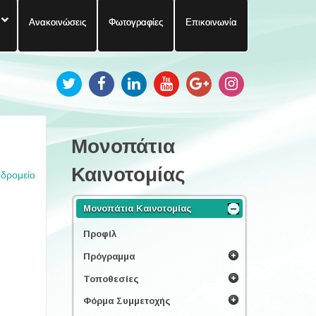
Ανακοινώσεις
Φωτογραφίες
Επικοινωνία
Μονοπάτια
Καινοτομίας
υδρομείο
Μονοπάτια Καινοτομίας
Προφίλ
Πρόγραμμα
Τοποθεσίες
Φόρμα Συμμετοχής