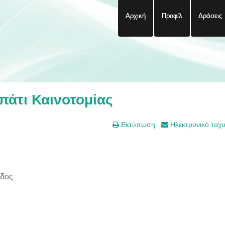
Αρχική
Προφίλ
Δράσεις
πάτι Καινοτομίας
Εκτύπωση
Ηλεκτρονικό ταχ
άδος