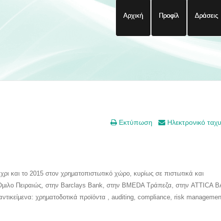
Αρχική
Προφίλ
Δράσεις
Εκτύπωση
Ηλεκτρονικό ταχ
ι και το 2015 στον χρηµατοπιστωτικό χώρο, κυρίως σε πιστωτικά και
΄Οµιλο Πειραιώς, στην Barclays Bank, στην BΜΕDΑ Τράπεζα, στην ATTICA 
ντικείµενα: χρηµατοδοτικά προϊόντα , auditing, compliance, risk management