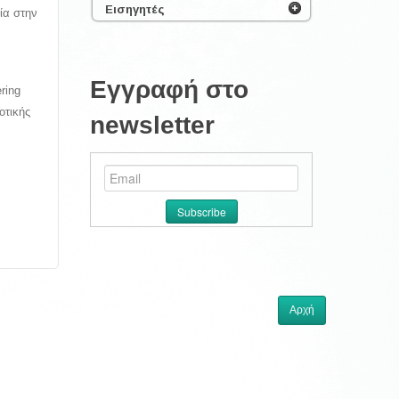
Εισηγητές
ία στην
Εγγραφή στο
ring
οτικής
newsletter
Αρχή