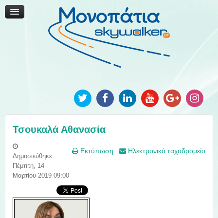
Μονοπάτια Καινοτομίας
Μονοπάτια Τοπικής Ανάπτυξης
Ανακοινώσεις
Φωτογραφίες
Επικοινωνία
Τσουκαλά Αθανασία
Εκτύπωση
Ηλεκτρονικό ταχυδρομείο
Δημοσιεύθηκε :
Πέμπτη, 14
Μαρτίου 2019 09:00