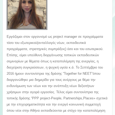
Εργάζομαι στον οργανισμό ως project manager σε προγράμματα
τόσο του εξωτερικού(ανταλλαγές νέων, εκπαιδευτικά
προγράμματα, στρατηγικές συμπράξεις) όσο και του εσωτερικού.
Επίσης, είμαι υπεύθυνη διοργάνωσης τοπικών εκπαιδευτικών
σεμιναρίων με θέματα όπως η καταπολέμηση της ανεργίας, η
διαχείριση συγκρούσεων, η ψυχική υγεία κ.ά. Το Σεπτέμβριο του
2016 ήμουν συντονίστρια της δράσης “Together for NEET”όπου
διοργανώθηκε μια διημερίδα για τους ανέργους με θέμα την
ενδυνάμωση των νέων και την ανάπτυξη νέων δεξιοτήτων
χρήσιμων στην αγορά εργασίας. Τέλος είμαι συντονίστρια της
τοπικής δράσης “PPP project-People, Partnerships,Places» σχετικά
με την επιχειρηματικότητα και την ενεργό κοινωνική συμμετοχή
όπου νέοι στην Αθήνα εκπαιδεύονται με στόχο την καταπολέμηση