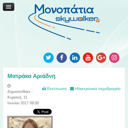
Μονοπάτια Καινοτομίας
Μονοπάτια Τοπικής Ανάπτυξης
Ανακοινώσεις
Φωτογραφίες
Επικοινωνία
Ματράκα Αριάδνη
Εκτύπωση
Ηλεκτρονικό ταχυδρομείο
Δημοσιεύθηκε :
Κυριακή, 11
Ιουνίου 2017 09:00